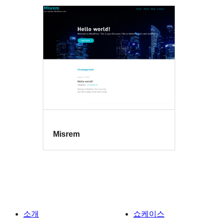
Misrem
소개
쇼케이스