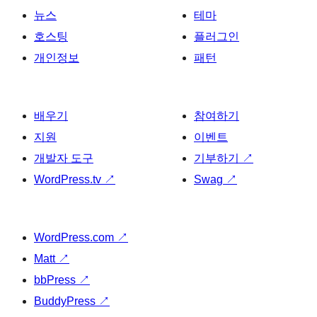
뉴스
테마
호스팅
플러그인
개인정보
패턴
배우기
참여하기
지원
이벤트
개발자 도구
기부하기
↗
WordPress.tv
↗
Swag
↗
WordPress.com
↗
Matt
↗
bbPress
↗
BuddyPress
↗