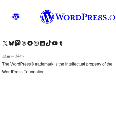
X(이전 트위터) 계정 방문하기
블루스카이 계정 방문하기
마스토돈 계정 방문하기
스레드 계정 방문하기
페이스북 페이지 방문하기
인스타그램 계정 방문하기
LinkedIn 계정 방문하기
틱톡 계정 방문하기
유튜브 채널 방문하기
텀블러 계정 방문하기
코드는 詩다
The WordPress® trademark is the intellectual property of the
WordPress Foundation.