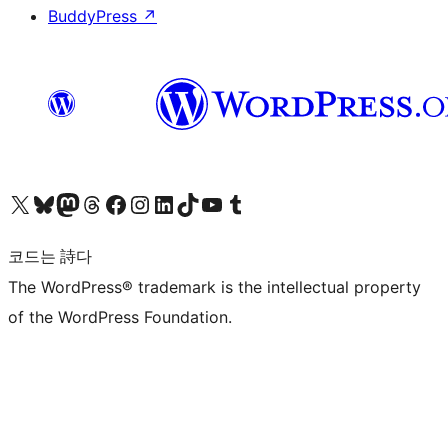
BuddyPress
↗
X(이전 트위터) 계정 방문하기
블루스카이 계정 방문하기
마스토돈 계정 방문하기
스레드 계정 방문하기
페이스북 페이지 방문하기
인스타그램 계정 방문하기
LinkedIn 계정 방문하기
틱톡 계정 방문하기
유튜브 채널 방문하기
텀블러 계정 방문하기
코드는 詩다
The WordPress® trademark is the intellectual property
of the WordPress Foundation.