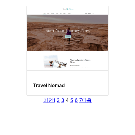
Travel Nomad
이전
1
2
3
4
5
6
7
다음