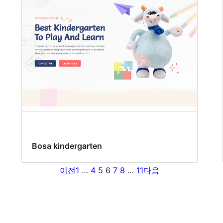
Bosa kindergarten
이전
1
…
4
5
6
7
8
…
11
다음