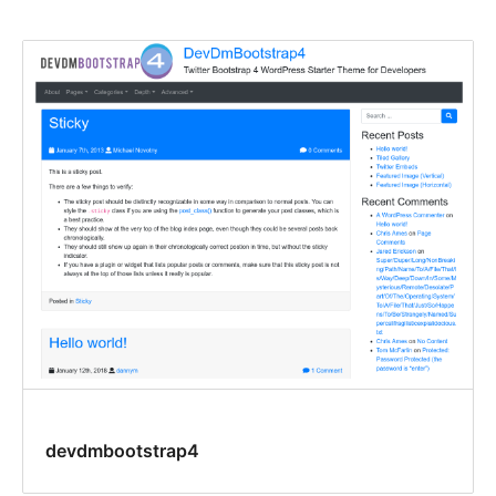
devdmbootstrap4