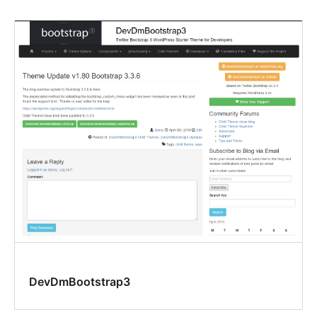
DevDmBootstrap3