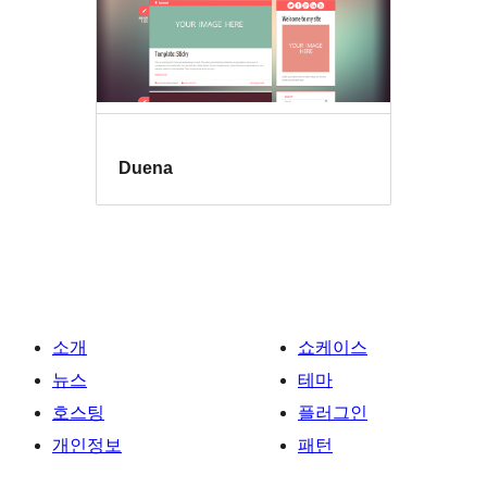
Duena
소개
쇼케이스
뉴스
테마
호스팅
플러그인
개인정보
패턴