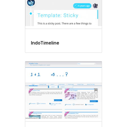
IndoTimeline