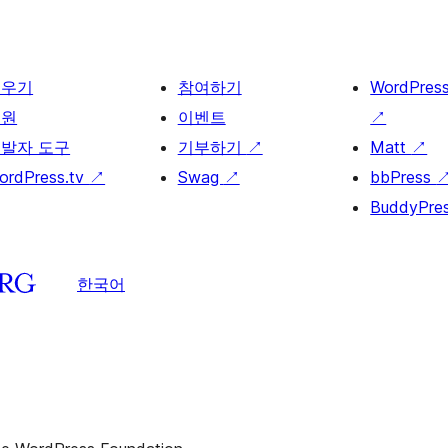
배우기
참여하기
WordPres
지원
이벤트
↗
발자 도구
기부하기
↗
Matt
↗
ordPress.tv
↗
Swag
↗
bbPress
BuddyPre
한국어