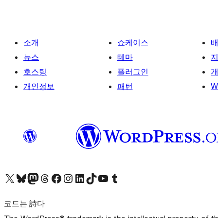
소개
쇼케이스
뉴스
테마
호스팅
플러그인
개
개인정보
패턴
W
X(이전 트위터) 계정 방문하기
블루스카이 계정 방문하기
마스토돈 계정 방문하기
스레드 계정 방문하기
페이스북 페이지 방문하기
인스타그램 계정 방문하기
LinkedIn 계정 방문하기
틱톡 계정 방문하기
유튜브 채널 방문하기
텀블러 계정 방문하기
코드는 詩다