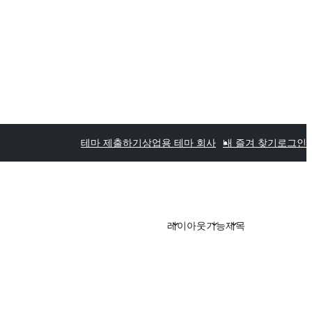
테마 제출하기
상업용 테마 회사
내 즐겨 찾기
로그인
레이아웃
기능
제목