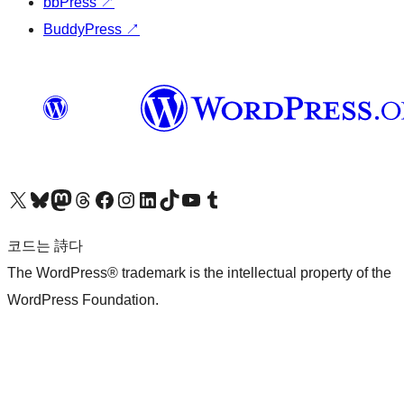
bbPress
↗
BuddyPress
↗
X(이전 트위터) 계정 방문하기
블루스카이 계정 방문하기
마스토돈 계정 방문하기
스레드 계정 방문하기
페이스북 페이지 방문하기
인스타그램 계정 방문하기
LinkedIn 계정 방문하기
틱톡 계정 방문하기
유튜브 채널 방문하기
텀블러 계정 방문하기
코드는 詩다
The WordPress® trademark is the intellectual property of the
WordPress Foundation.