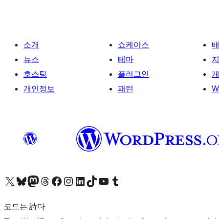
소개
쇼케이스
뉴스
테마
호스팅
플러그인
개
개인정보
패턴
W
X(이전 트위터) 계정 방문하기
블루스카이 계정 방문하기
마스토돈 계정 방문하기
스레드 계정 방문하기
페이스북 페이지 방문하기
인스타그램 계정 방문하기
LinkedIn 계정 방문하기
틱톡 계정 방문하기
유튜브 채널 방문하기
텀블러 계정 방문하기
코드는 詩다