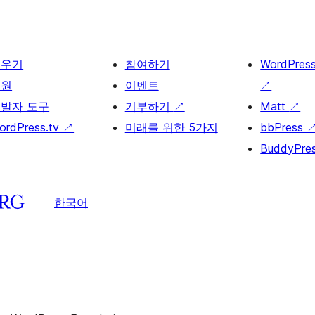
배우기
참여하기
WordPres
지원
이벤트
↗
발자 도구
기부하기
↗
Matt
↗
ordPress.tv
↗
미래를 위한 5가지
bbPress
BuddyPre
한국어