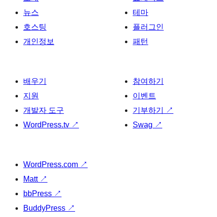
뉴스
테마
호스팅
플러그인
개인정보
패턴
배우기
참여하기
지원
이벤트
개발자 도구
기부하기
↗
WordPress.tv
↗
Swag
↗
WordPress.com
↗
Matt
↗
bbPress
↗
BuddyPress
↗