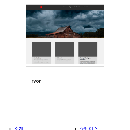
rvon
소개
쇼케이스