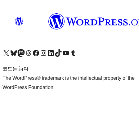
X(이전 트위터) 계정 방문하기
블루스카이 계정 방문하기
마스토돈 계정 방문하기
스레드 계정 방문하기
페이스북 페이지 방문하기
인스타그램 계정 방문하기
LinkedIn 계정 방문하기
틱톡 계정 방문하기
유튜브 채널 방문하기
텀블러 계정 방문하기
코드는 詩다
The WordPress® trademark is the intellectual property of the
WordPress Foundation.