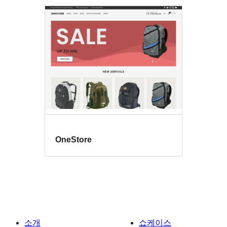
OneStore
소개
쇼케이스