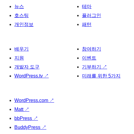
뉴스
테마
호스팅
플러그인
개인정보
패턴
배우기
참여하기
지원
이벤트
개발자 도구
기부하기
↗
WordPress.tv
↗
미래를 위한 5가지
WordPress.com
↗
Matt
↗
bbPress
↗
BuddyPress
↗