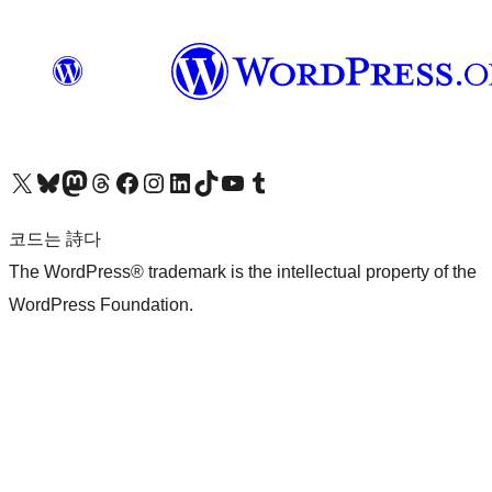
X(이전 트위터) 계정 방문하기
블루스카이 계정 방문하기
마스토돈 계정 방문하기
스레드 계정 방문하기
페이스북 페이지 방문하기
인스타그램 계정 방문하기
LinkedIn 계정 방문하기
틱톡 계정 방문하기
유튜브 채널 방문하기
텀블러 계정 방문하기
코드는 詩다
The WordPress® trademark is the intellectual property of the
WordPress Foundation.