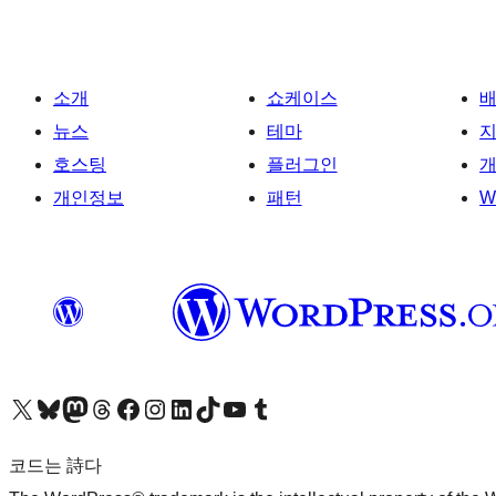
소개
쇼케이스
뉴스
테마
호스팅
플러그인
개
개인정보
패턴
W
X(이전 트위터) 계정 방문하기
블루스카이 계정 방문하기
마스토돈 계정 방문하기
스레드 계정 방문하기
페이스북 페이지 방문하기
인스타그램 계정 방문하기
LinkedIn 계정 방문하기
틱톡 계정 방문하기
유튜브 채널 방문하기
텀블러 계정 방문하기
코드는 詩다