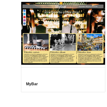
MyBar