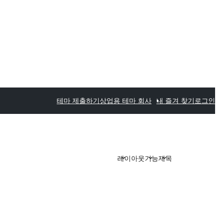
테마 제출하기
상업용 테마 회사
내 즐겨 찾기
로그인
레이아웃
기능
제목