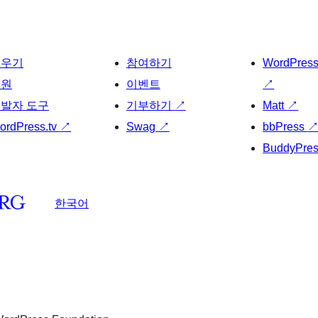
배우기
참여하기
WordPres
지원
이벤트
↗
발자 도구
기부하기
↗
Matt
↗
ordPress.tv
↗
Swag
↗
bbPress
BuddyPre
한국어