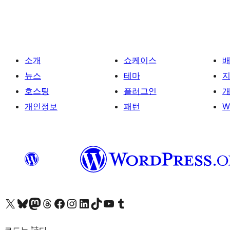
소개
쇼케이스
뉴스
테마
호스팅
플러그인
개
개인정보
패턴
W
X(이전 트위터) 계정 방문하기
블루스카이 계정 방문하기
마스토돈 계정 방문하기
스레드 계정 방문하기
페이스북 페이지 방문하기
인스타그램 계정 방문하기
LinkedIn 계정 방문하기
틱톡 계정 방문하기
유튜브 채널 방문하기
텀블러 계정 방문하기