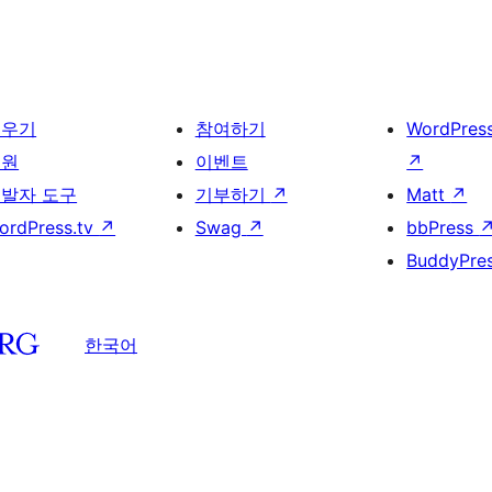
배우기
참여하기
WordPres
지원
이벤트
↗
발자 도구
기부하기
↗
Matt
↗
ordPress.tv
↗
Swag
↗
bbPress
BuddyPre
한국어