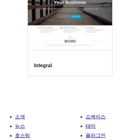
Integral
소개
쇼케이스
뉴스
테마
호스팅
플러그인