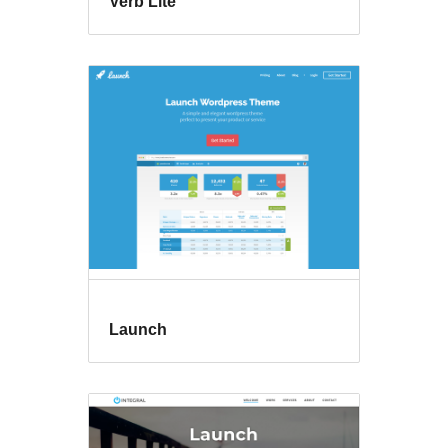
Verb Lite
Launch