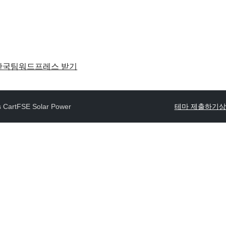
한국팀
워드프레스 받기
 Cart
FSE Solar Power
테마 제출하기
상