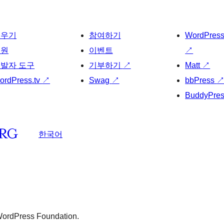
배우기
참여하기
WordPres
지원
이벤트
↗
발자 도구
기부하기
↗
Matt
↗
ordPress.tv
↗
Swag
↗
bbPress
BuddyPre
한국어
 WordPress Foundation.