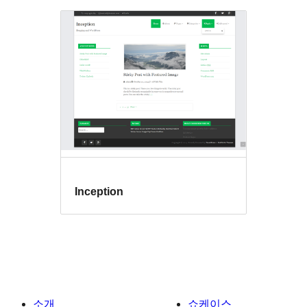
Inception
소개
쇼케이스