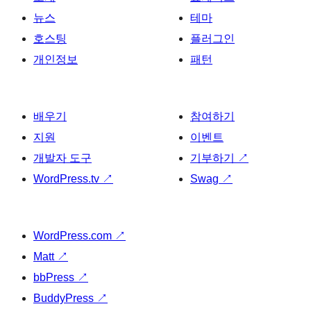
뉴스
테마
호스팅
플러그인
개인정보
패턴
배우기
참여하기
지원
이벤트
개발자 도구
기부하기
↗
WordPress.tv
↗
Swag
↗
WordPress.com
↗
Matt
↗
bbPress
↗
BuddyPress
↗