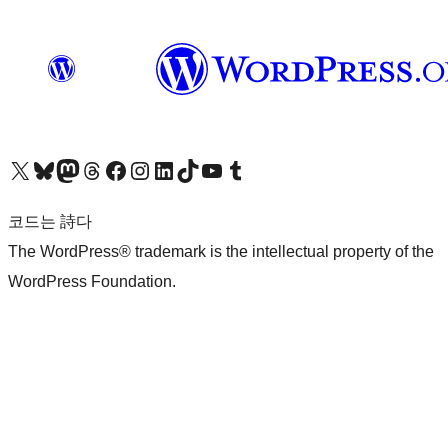
X(이전 트위터) 계정 방문하기
블루스카이 계정 방문하기
마스토돈 계정 방문하기
스레드 계정 방문하기
페이스북 페이지 방문하기
인스타그램 계정 방문하기
LinkedIn 계정 방문하기
틱톡 계정 방문하기
유튜브 채널 방문하기
텀블러 계정 방문하기
코드는 詩다
The WordPress® trademark is the intellectual property of the
WordPress Foundation.