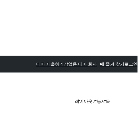
테마 제출하기
상업용 테마 회사
내 즐겨 찾기
로그인
레이아웃
기능
제목