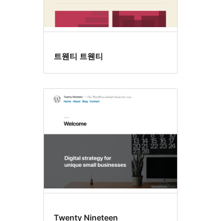
트웬티 트웬티
Twenty Nineteen