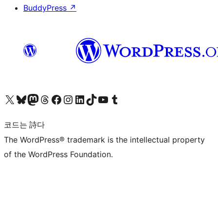
BuddyPress
↗
X(이전 트위터) 계정 방문하기
블루스카이 계정 방문하기
마스토돈 계정 방문하기
스레드 계정 방문하기
페이스북 페이지 방문하기
인스타그램 계정 방문하기
LinkedIn 계정 방문하기
틱톡 계정 방문하기
유튜브 채널 방문하기
텀블러 계정 방문하기
코드는 詩다
The WordPress® trademark is the intellectual property
of the WordPress Foundation.