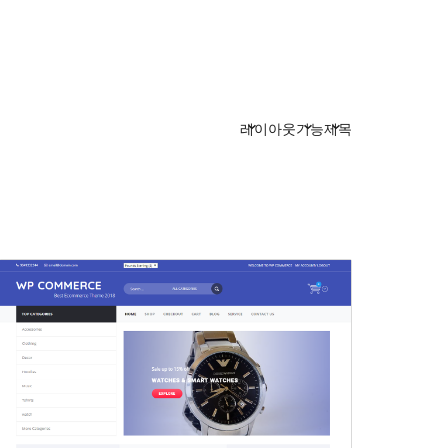
레이아웃
기능
제목