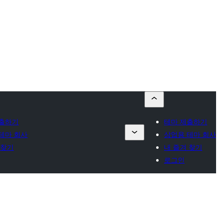
제출하기
테마 제출하기
테마 회사
상업용 테마 회사
 찾기
내 즐겨 찾기
로그인