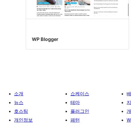
WP Blogger
소개
쇼케이스
뉴스
테마
호스팅
플러그인
개
개인정보
패턴
W