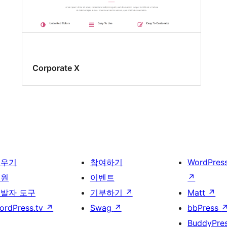
Corporate X
배우기
참여하기
WordPres
지원
이벤트
↗
발자 도구
기부하기
↗
Matt
↗
ordPress.tv
↗
Swag
↗
bbPress
BuddyPre