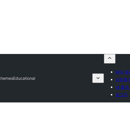
테마 
themes
Educational
상업용 
내 즐겨
로그인