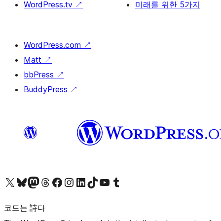
WordPress.tv
↗
미래를 위한 5가지
WordPress.com
↗
Matt
↗
bbPress
↗
BuddyPress
↗
X(이전 트위터) 계정 방문하기
블루스카이 계정 방문하기
마스토돈 계정 방문하기
스레드 계정 방문하기
페이스북 페이지 방문하기
인스타그램 계정 방문하기
LinkedIn 계정 방문하기
틱톡 계정 방문하기
유튜브 채널 방문하기
텀블러 계정 방문하기
코드는 詩다