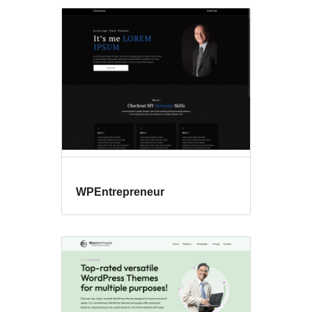
WPEntrepreneur