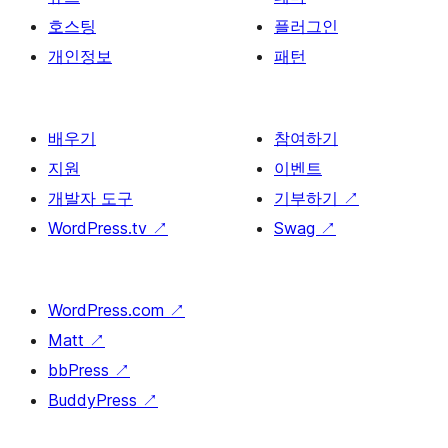
호스팅
플러그인
개인정보
패턴
배우기
참여하기
지원
이벤트
개발자 도구
기부하기
↗
WordPress.tv
↗
Swag
↗
WordPress.com
↗
Matt
↗
bbPress
↗
BuddyPress
↗