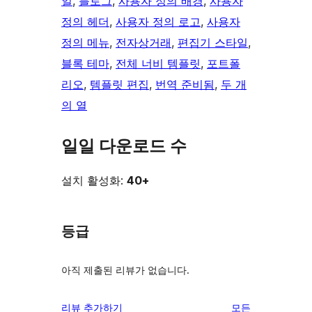
일
, 
블로그
, 
사용자 정의 배경
, 
사용자
정의 헤더
, 
사용자 정의 로고
, 
사용자
정의 메뉴
, 
전자상거래
, 
편집기 스타일
, 
블록 테마
, 
전체 너비 템플릿
, 
포트폴
리오
, 
템플릿 편집
, 
번역 준비됨
, 
두 개
의 열
일일 다운로드 수
설치 활성화:
40+
등급
아직 제출된 리뷰가 없습니다.
리
리뷰 추가하기
모든