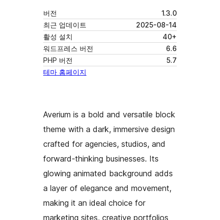
버전
1.3.0
최근 업데이트
2025-08-14
활성 설치
40+
워드프레스 버전
6.6
PHP 버전
5.7
테마 홈페이지
Averium is a bold and versatile block
theme with a dark, immersive design
crafted for agencies, studios, and
forward-thinking businesses. Its
glowing animated background adds
a layer of elegance and movement,
making it an ideal choice for
marketing sites, creative portfolios