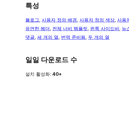
특성
블로그
, 
사용자 정의 배경
, 
사용자 정의 색상
, 
사용자
유연한 헤더
, 
전체 너비 템플릿
, 
왼쪽 사이드바
, 
뉴
댓글
, 
세 개의 열
, 
번역 준비됨
, 
두 개의 열
일일 다운로드 수
설치 활성화:
40+