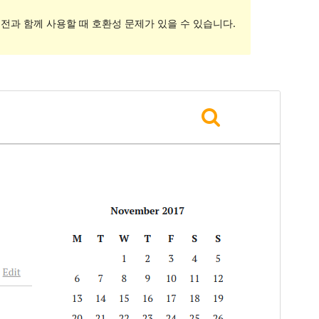
전과 함께 사용할 때 호환성 문제가 있을 수 있습니다.
미리보기
다운로드
버전
1.3.1
최근 업데이트
2018-09-18
활성 설치
40+
테마 홈페이지