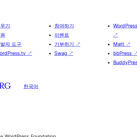
배우기
참여하기
WordPres
지원
이벤트
↗
발자 도구
기부하기
↗
Matt
↗
ordPress.tv
↗
Swag
↗
bbPress
BuddyPre
한국어
the WordPress Foundation.