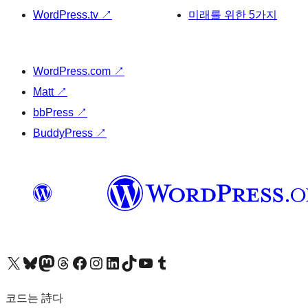
WordPress.tv
↗
미래를 위한 5가지
WordPress.com
↗
Matt
↗
bbPress
↗
BuddyPress
↗
X(이전 트위터) 계정 방문하기
블루스카이 계정 방문하기
마스토돈 계정 방문하기
스레드 계정 방문하기
페이스북 페이지 방문하기
인스타그램 계정 방문하기
LinkedIn 계정 방문하기
틱톡 계정 방문하기
유튜브 채널 방문하기
텀블러 계정 방문하기
코드는 詩다