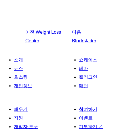
이전
Weight Loss
다음
Center
Blockstarter
소개
쇼케이스
뉴스
테마
호스팅
플러그인
개인정보
패턴
배우기
참여하기
지원
이벤트
개발자 도구
기부하기
↗