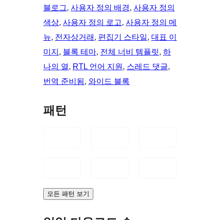
블로그
, 
사용자 정의 배경
, 
사용자 정의
색상
, 
사용자 정의 로고
, 
사용자 정의 메
뉴
, 
전자상거래
, 
편집기 스타일
, 
대표 이
미지
, 
블록 테마
, 
전체 너비 템플릿
, 
하
나의 열
, 
RTL 언어 지원
, 
스레드 댓글
, 
번역 준비됨
, 
와이드 블록
패턴
모든 패턴 보기