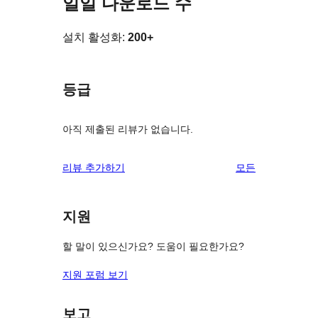
일일 다운로드 수
설치 활성화:
200+
등급
아직 제출된 리뷰가 없습니다.
리
리뷰 추가하기
모든
뷰
보
지원
기
할 말이 있으신가요? 도움이 필요한가요?
지원 포럼 보기
보고