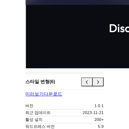
스타일 변형(6)
미리보기
다운로드
버전
1.0.1
최근 업데이트
2023-11-21
활성 설치
200+
워드프레스 버전
5.9