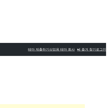
테마 제출하기
상업용 테마 회사
내 즐겨 찾기
로그인