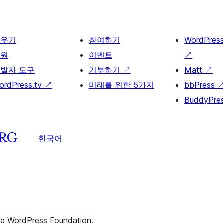
배우기
참여하기
WordPres
지원
이벤트
↗
발자 도구
기부하기
↗
Matt
↗
ordPress.tv
↗
미래를 위한 5가지
bbPress
BuddyPre
한국어
the WordPress Foundation.