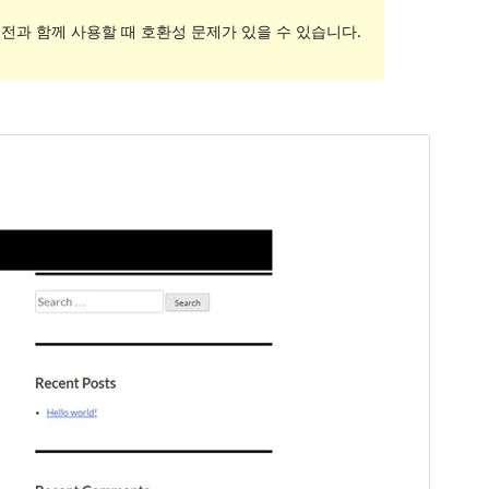
전과 함께 사용할 때 호환성 문제가 있을 수 있습니다.
미리보기
다운로드
버전
1.0.8
최근 업데이트
2017-09-15
활성 설치
10+
워드프레스 버전
4.0