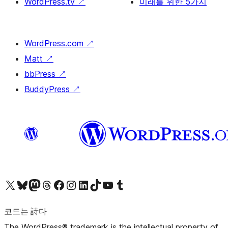
WordPress.tv
↗
미래를 위한 5가지
WordPress.com
↗
Matt
↗
bbPress
↗
BuddyPress
↗
X(이전 트위터) 계정 방문하기
블루스카이 계정 방문하기
마스토돈 계정 방문하기
스레드 계정 방문하기
페이스북 페이지 방문하기
인스타그램 계정 방문하기
LinkedIn 계정 방문하기
틱톡 계정 방문하기
유튜브 채널 방문하기
텀블러 계정 방문하기
코드는 詩다
The WordPress® trademark is the intellectual property of