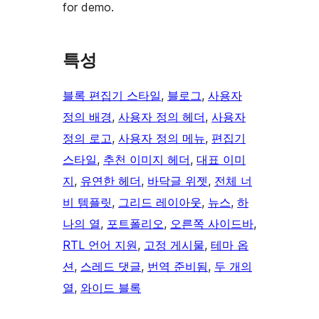
for demo.
특성
블록 편집기 스타일
, 
블로그
, 
사용자
정의 배경
, 
사용자 정의 헤더
, 
사용자
정의 로고
, 
사용자 정의 메뉴
, 
편집기
스타일
, 
추천 이미지 헤더
, 
대표 이미
지
, 
유연한 헤더
, 
바닥글 위젯
, 
전체 너
비 템플릿
, 
그리드 레이아웃
, 
뉴스
, 
하
나의 열
, 
포트폴리오
, 
오른쪽 사이드바
, 
RTL 언어 지원
, 
고정 게시물
, 
테마 옵
션
, 
스레드 댓글
, 
번역 준비됨
, 
두 개의
열
, 
와이드 블록