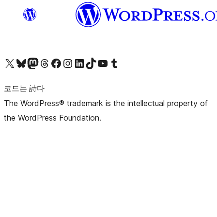
X(이전 트위터) 계정 방문하기
블루스카이 계정 방문하기
마스토돈 계정 방문하기
스레드 계정 방문하기
페이스북 페이지 방문하기
인스타그램 계정 방문하기
LinkedIn 계정 방문하기
틱톡 계정 방문하기
유튜브 채널 방문하기
텀블러 계정 방문하기
코드는 詩다
The WordPress® trademark is the intellectual property of
the WordPress Foundation.