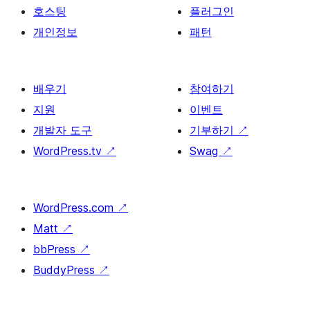
호스팅
플러그인
개인정보
패턴
배우기
참여하기
지원
이벤트
개발자 도구
기부하기
↗
WordPress.tv
↗
Swag
↗
WordPress.com
↗
Matt
↗
bbPress
↗
BuddyPress
↗