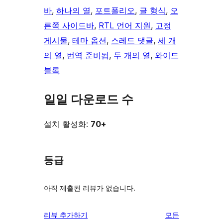
바
, 
하나의 열
, 
포트폴리오
, 
글 형식
, 
오
른쪽 사이드바
, 
RTL 언어 지원
, 
고정
게시물
, 
테마 옵션
, 
스레드 댓글
, 
세 개
의 열
, 
번역 준비됨
, 
두 개의 열
, 
와이드
블록
일일 다운로드 수
설치 활성화:
70+
등급
아직 제출된 리뷰가 없습니다.
리
리뷰 추가하기
모든