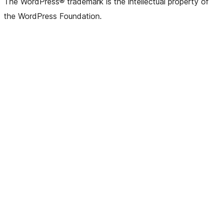
The WordPress® trademark is the intellectual property of
the WordPress Foundation.