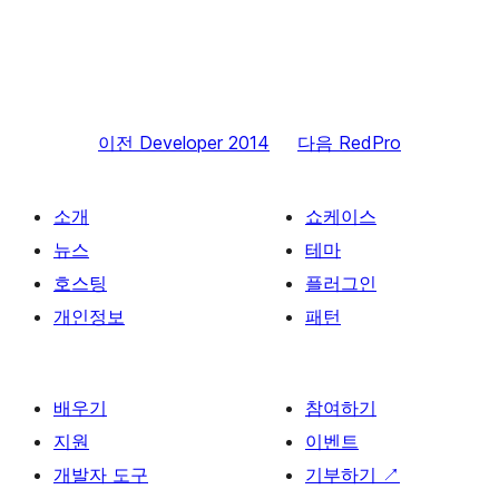
이전
Developer 2014
다음
RedPro
소개
쇼케이스
뉴스
테마
호스팅
플러그인
개인정보
패턴
배우기
참여하기
지원
이벤트
개발자 도구
기부하기
↗