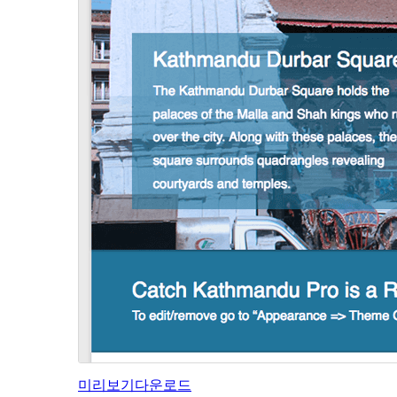
미리보기
다운로드