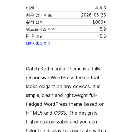
버전
4.4.3
최근 업데이트
2026-05-26
활성 설치
1,000+
워드프레스 버전
5.9
PHP 버전
5.6
테마 홈페이지
Catch Kathmandu Theme is a fully
responsive WordPress theme that
looks elegant on any devices. It is
simple, clean and lightweight full-
fledged WordPress theme based on
HTML5 and CSS3. The design is
highly customizable and you can
tailor the display to your taste with a