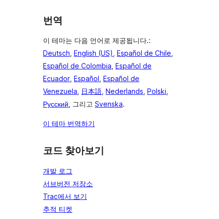
번역
이 테마는 다음 언어로 제공됩니다.:
Deutsch
,
English (US)
,
Español de Chile
,
Español de Colombia
,
Español de
Ecuador
,
Español
,
Español de
Venezuela
,
日本語
,
Nederlands
,
Polski
,
Русский
, 그리고
Svenska
.
이 테마 번역하기
코드 찾아보기
개발 로그
서브버전 저장소
Trac에서 보기
추적 티켓