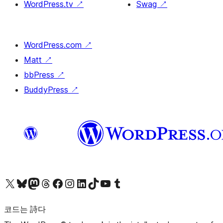
WordPress.tv
↗
Swag
↗
WordPress.com
↗
Matt
↗
bbPress
↗
BuddyPress
↗
X(이전 트위터) 계정 방문하기
블루스카이 계정 방문하기
마스토돈 계정 방문하기
스레드 계정 방문하기
페이스북 페이지 방문하기
인스타그램 계정 방문하기
LinkedIn 계정 방문하기
틱톡 계정 방문하기
유튜브 채널 방문하기
텀블러 계정 방문하기
코드는 詩다