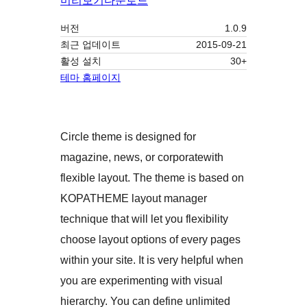
미리보기
다운로드
버전
1.0.9
최근 업데이트
2015-09-21
활성 설치
30+
테마 홈페이지
Circle theme is designed for
magazine, news, or corporatewith
flexible layout. The theme is based on
KOPATHEME layout manager
technique that will let you flexibility
choose layout options of every pages
within your site. It is very helpful when
you are experimenting with visual
hierarchy. You can define unlimited