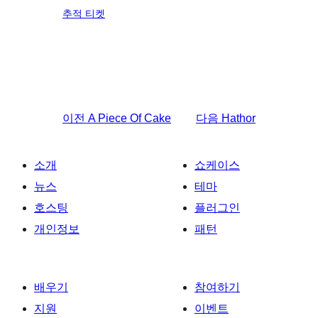
추적 티켓
이전
A Piece Of Cake
다음
Hathor
소개
쇼케이스
뉴스
테마
호스팅
플러그인
개인정보
패턴
배우기
참여하기
지원
이벤트