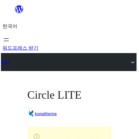
콘
텐
한국어
츠
로
바
워드프레스 받기
로
테마
가
기
Circle LITE
kopatheme