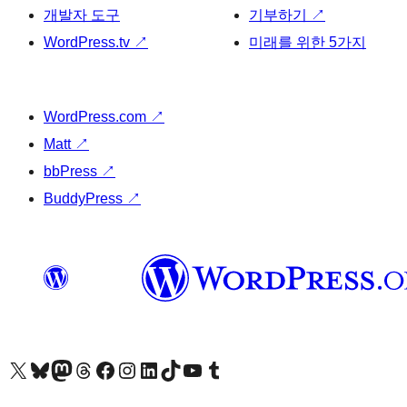
개발자 도구
기부하기
↗
WordPress.tv
↗
미래를 위한 5가지
WordPress.com
↗
Matt
↗
bbPress
↗
BuddyPress
↗
X(이전 트위터) 계정 방문하기
블루스카이 계정 방문하기
마스토돈 계정 방문하기
스레드 계정 방문하기
페이스북 페이지 방문하기
인스타그램 계정 방문하기
LinkedIn 계정 방문하기
틱톡 계정 방문하기
유튜브 채널 방문하기
텀블러 계정 방문하기