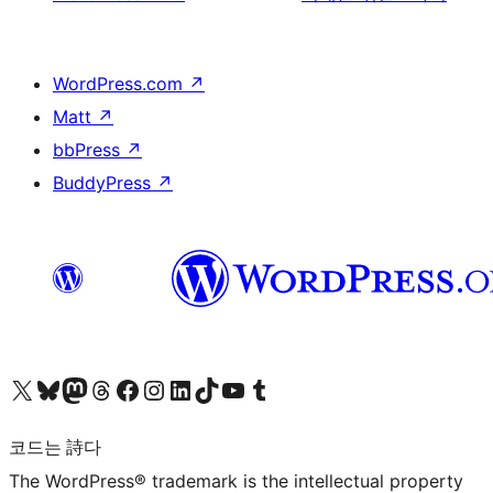
WordPress.com
↗
Matt
↗
bbPress
↗
BuddyPress
↗
X(이전 트위터) 계정 방문하기
블루스카이 계정 방문하기
마스토돈 계정 방문하기
스레드 계정 방문하기
페이스북 페이지 방문하기
인스타그램 계정 방문하기
LinkedIn 계정 방문하기
틱톡 계정 방문하기
유튜브 채널 방문하기
텀블러 계정 방문하기
코드는 詩다
The WordPress® trademark is the intellectual property