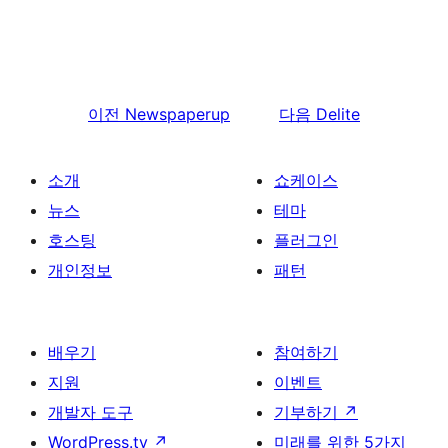
이전
Newspaperup
다음
Delite
소개
쇼케이스
뉴스
테마
호스팅
플러그인
개인정보
패턴
배우기
참여하기
지원
이벤트
개발자 도구
기부하기
↗
WordPress.tv
↗
미래를 위한 5가지