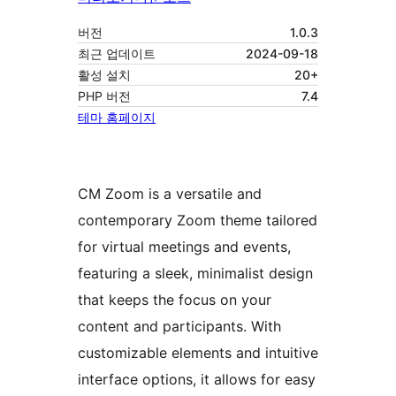
버전
1.0.3
최근 업데이트
2024-09-18
활성 설치
20+
PHP 버전
7.4
테마 홈페이지
CM Zoom is a versatile and
contemporary Zoom theme tailored
for virtual meetings and events,
featuring a sleek, minimalist design
that keeps the focus on your
content and participants. With
customizable elements and intuitive
interface options, it allows for easy