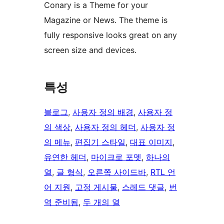
Conary is a Theme for your
Magazine or News. The theme is
fully responsive looks great on any
screen size and devices.
특성
블로그
, 
사용자 정의 배경
, 
사용자 정
의 색상
, 
사용자 정의 헤더
, 
사용자 정
의 메뉴
, 
편집기 스타일
, 
대표 이미지
, 
유연한 헤더
, 
마이크로 포멧
, 
하나의
열
, 
글 형식
, 
오른쪽 사이드바
, 
RTL 언
어 지원
, 
고정 게시물
, 
스레드 댓글
, 
번
역 준비됨
, 
두 개의 열