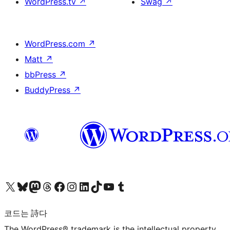
WordPress.tv
↗
Swag
↗
WordPress.com
↗
Matt
↗
bbPress
↗
BuddyPress
↗
X(이전 트위터) 계정 방문하기
블루스카이 계정 방문하기
마스토돈 계정 방문하기
스레드 계정 방문하기
페이스북 페이지 방문하기
인스타그램 계정 방문하기
LinkedIn 계정 방문하기
틱톡 계정 방문하기
유튜브 채널 방문하기
텀블러 계정 방문하기
코드는 詩다
The WordPress® trademark is the intellectual property