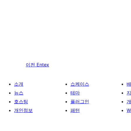
이전
Entex
소개
쇼케이스
뉴스
테마
호스팅
플러그인
개
개인정보
패턴
W