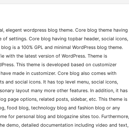
nal, elegent wordpress blog theme. Core blog theme having
 of settings. Core blog having topbar header, social icons,
e blog is a 100% GPL and minimal WordPress blog theme.
fie with the latest version of WordPress. Theme is
rdPress. This theme is developed based on customizer
u have made in customizer. Core blog also comes with
 and social icons. It has top level menu, social icons,
sonary layout many more other features. In addition, it has
log page options, related posts, sidebar, etc. This theme is
log, food blog, technology blog and fashion blog or any
eme for personal blog and blogazine sites too. Furthermore
the demo, detailed documentation including video and text,