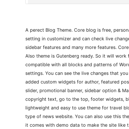
A perect Blog Theme. Core blog is free, perso
setting in customizer and can check live change
sidebar features and many more features. Cor
Also theme is Gutenberg ready. So it will work 
compatible with all blocks and patterns of Wo
settings. You can see the live changes that yo
added custom widgets for author, featured posts
slider, promotional banner, sidebar option & Ma
copyright text, go to the top, footer widgets, b
lightweight and easy to use theme for travel b
type of news website. You can also use this th
it comes with demo data to make the site like 