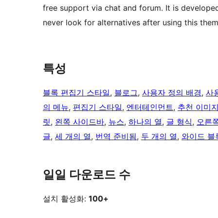
free support via chat and forum. It is develop
never look for alternatives after using this th
특성
블록 편집기 스타일
, 
블로그
, 
사용자 정의 배경
, 
사
의 메뉴
, 
편집기 스타일
, 
엔터테인먼트
, 
추천 이미지
릿
, 
왼쪽 사이드바
, 
뉴스
, 
하나의 열
, 
글 형식
, 
오른쪽
글
, 
세 개의 열
, 
번역 준비됨
, 
두 개의 열
, 
와이드 블
일일 다운로드 수
설치 활성화:
100+