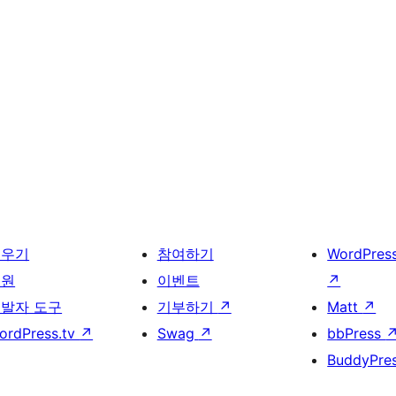
배우기
참여하기
WordPres
지원
이벤트
↗
발자 도구
기부하기
↗
Matt
↗
ordPress.tv
↗
Swag
↗
bbPress
BuddyPre