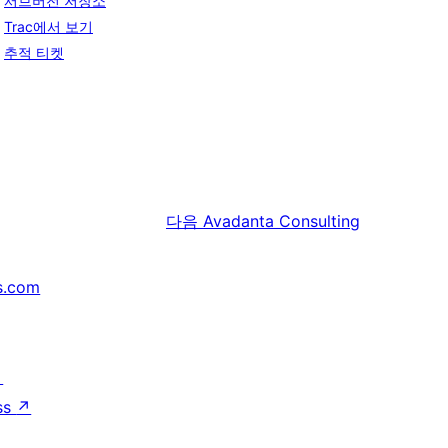
서브버전 저장소
Trac에서 보기
추적 티켓
다음
Avadanta Consulting
s.com
↗
ss
↗