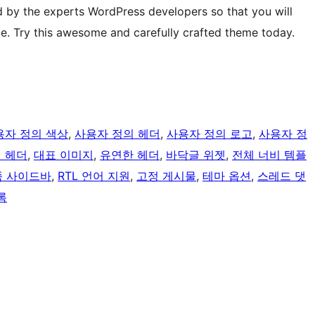
ed by the experts WordPress developers so that you will
eme. Try this awesome and carefully crafted theme today.
용자 정의 색상
, 
사용자 정의 헤더
, 
사용자 정의 로고
, 
사용자 정
 헤더
, 
대표 이미지
, 
유연한 헤더
, 
바닥글 위젯
, 
전체 너비 템플
 사이드바
, 
RTL 언어 지원
, 
고정 게시물
, 
테마 옵션
, 
스레드 댓
록