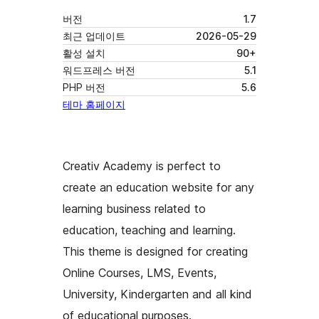
버전
1.7
최근 업데이트
2026-05-29
활성 설치
90+
워드프레스 버전
5.1
PHP 버전
5.6
테마 홈페이지
Creativ Academy is perfect to
create an education website for any
learning business related to
education, teaching and learning.
This theme is designed for creating
Online Courses, LMS, Events,
University, Kindergarten and all kind
of educational purposes.