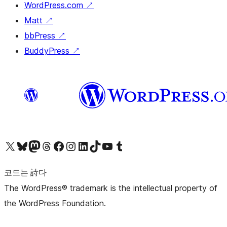
WordPress.com
↗
Matt
↗
bbPress
↗
BuddyPress
↗
X(이전 트위터) 계정 방문하기
블루스카이 계정 방문하기
마스토돈 계정 방문하기
스레드 계정 방문하기
페이스북 페이지 방문하기
인스타그램 계정 방문하기
LinkedIn 계정 방문하기
틱톡 계정 방문하기
유튜브 채널 방문하기
텀블러 계정 방문하기
코드는 詩다
The WordPress® trademark is the intellectual property of
the WordPress Foundation.