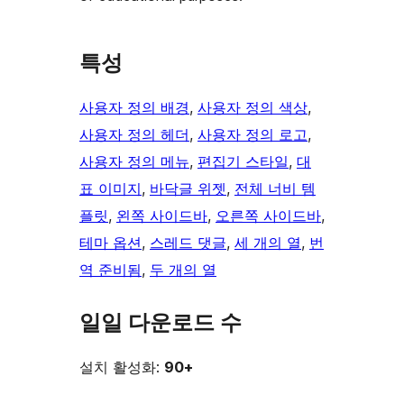
특성
사용자 정의 배경
, 
사용자 정의 색상
, 
사용자 정의 헤더
, 
사용자 정의 로고
, 
사용자 정의 메뉴
, 
편집기 스타일
, 
대
표 이미지
, 
바닥글 위젯
, 
전체 너비 템
플릿
, 
왼쪽 사이드바
, 
오른쪽 사이드바
, 
테마 옵션
, 
스레드 댓글
, 
세 개의 열
, 
번
역 준비됨
, 
두 개의 열
일일 다운로드 수
설치 활성화:
90+