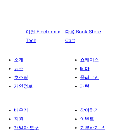
이전
Electromix
다음
Book Store
Tech
Cart
소개
쇼케이스
뉴스
테마
호스팅
플러그인
개인정보
패턴
배우기
참여하기
지원
이벤트
개발자 도구
기부하기
↗