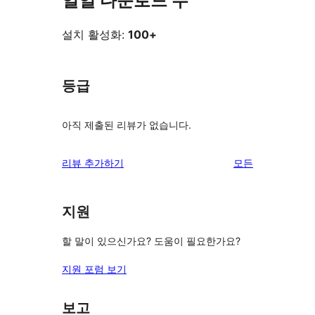
일일 다운로드 수
설치 활성화:
100+
등급
아직 제출된 리뷰가 없습니다.
리
리뷰 추가하기
모든
뷰
보
지원
기
할 말이 있으신가요? 도움이 필요한가요?
지원 포럼 보기
보고