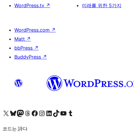
WordPress.tv
↗
미래를 위한 5가지
WordPress.com
↗
Matt
↗
bbPress
↗
BuddyPress
↗
X(이전 트위터) 계정 방문하기
블루스카이 계정 방문하기
마스토돈 계정 방문하기
스레드 계정 방문하기
페이스북 페이지 방문하기
인스타그램 계정 방문하기
LinkedIn 계정 방문하기
틱톡 계정 방문하기
유튜브 채널 방문하기
텀블러 계정 방문하기
코드는 詩다