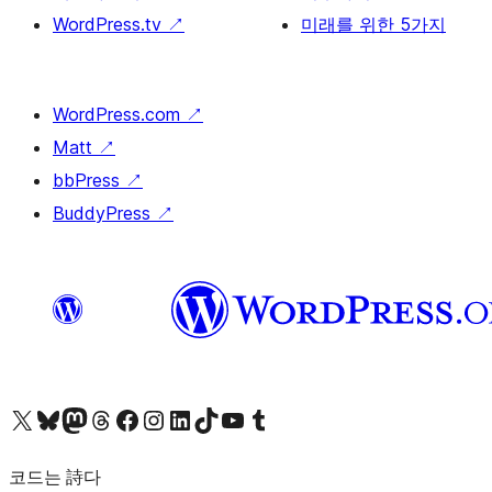
WordPress.tv
↗
미래를 위한 5가지
WordPress.com
↗
Matt
↗
bbPress
↗
BuddyPress
↗
X(이전 트위터) 계정 방문하기
블루스카이 계정 방문하기
마스토돈 계정 방문하기
스레드 계정 방문하기
페이스북 페이지 방문하기
인스타그램 계정 방문하기
LinkedIn 계정 방문하기
틱톡 계정 방문하기
유튜브 채널 방문하기
텀블러 계정 방문하기
코드는 詩다