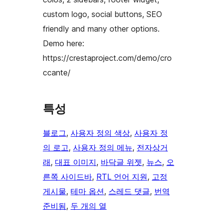
custom logo, social buttons, SEO
friendly and many other options.
Demo here:
https://crestaproject.com/demo/cro
ccante/
특성
블로그
, 
사용자 정의 색상
, 
사용자 정
의 로고
, 
사용자 정의 메뉴
, 
전자상거
래
, 
대표 이미지
, 
바닥글 위젯
, 
뉴스
, 
오
른쪽 사이드바
, 
RTL 언어 지원
, 
고정
게시물
, 
테마 옵션
, 
스레드 댓글
, 
번역
준비됨
, 
두 개의 열