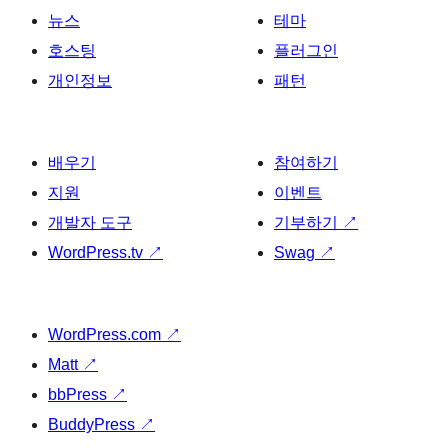
뉴스
테마
호스팅
플러그인
개인정보
패턴
배우기
참여하기
지원
이벤트
개발자 도구
기부하기
↗
WordPress.tv
↗
Swag
↗
WordPress.com
↗
Matt
↗
bbPress
↗
BuddyPress
↗