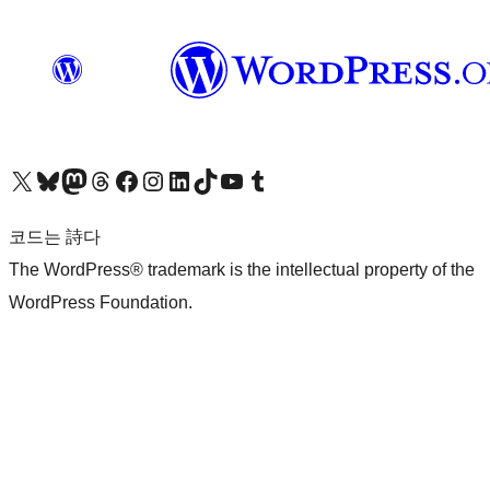
X(이전 트위터) 계정 방문하기
블루스카이 계정 방문하기
마스토돈 계정 방문하기
스레드 계정 방문하기
페이스북 페이지 방문하기
인스타그램 계정 방문하기
LinkedIn 계정 방문하기
틱톡 계정 방문하기
유튜브 채널 방문하기
텀블러 계정 방문하기
코드는 詩다
The WordPress® trademark is the intellectual property of the
WordPress Foundation.