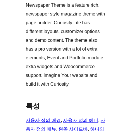
Newspaper Theme is a feature rich,
newspaper style magazine theme with
page builder. Curiosity Lite has
different layouts, customizer options
and demo content. The theme also
has a pro version with a lot of extra
elements, Event and Portfolio module,
extra widgets and Woocommerce
support. Imagine Your website and
build it with Curiosity.
특성
사용자 정의 배경
, 
사용자 정의 헤더
, 
사
용자 정의 메뉴
, 
왼쪽 사이드바
, 
하나의