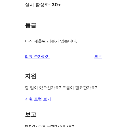
설치 활성화:
30+
등급
아직 제출된 리뷰가 없습니다.
리
리뷰 추가하기
모든
뷰
보
지원
기
할 말이 있으신가요? 도움이 필요한가요?
지원 포럼 보기
보고
테마가 주요 문제가 있나요?