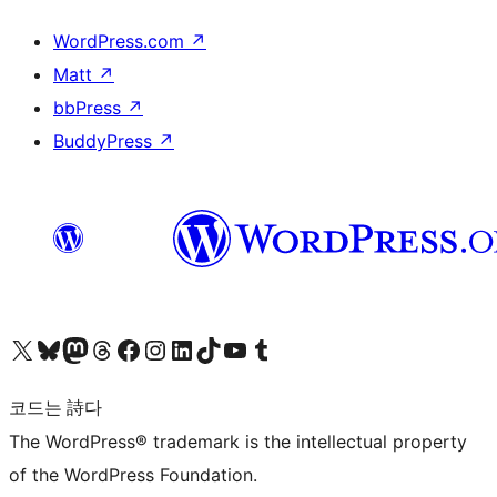
WordPress.com
↗
Matt
↗
bbPress
↗
BuddyPress
↗
X(이전 트위터) 계정 방문하기
블루스카이 계정 방문하기
마스토돈 계정 방문하기
스레드 계정 방문하기
페이스북 페이지 방문하기
인스타그램 계정 방문하기
LinkedIn 계정 방문하기
틱톡 계정 방문하기
유튜브 채널 방문하기
텀블러 계정 방문하기
코드는 詩다
The WordPress® trademark is the intellectual property
of the WordPress Foundation.