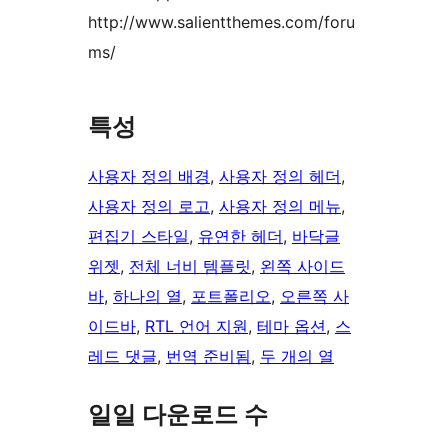
http://www.salientthemes.com/foru
ms/
특성
사용자 정의 배경
, 
사용자 정의 헤더
, 
사용자 정의 로고
, 
사용자 정의 메뉴
, 
편집기 스타일
, 
유연한 헤더
, 
바닥글
위젯
, 
전체 너비 템플릿
, 
왼쪽 사이드
바
, 
하나의 열
, 
포트폴리오
, 
오른쪽 사
이드바
, 
RTL 언어 지원
, 
테마 옵션
, 
스
레드 댓글
, 
번역 준비됨
, 
두 개의 열
일일 다운로드 수