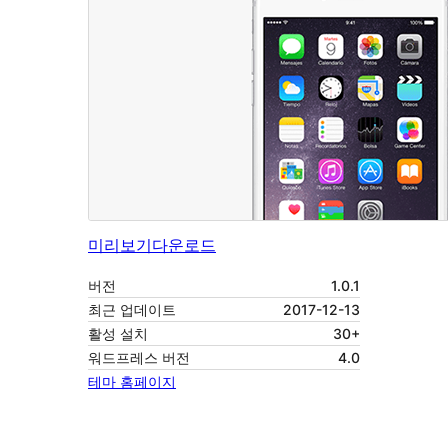
미리보기
다운로드
버전
1.0.1
최근 업데이트
2017-12-13
활성 설치
30+
워드프레스 버전
4.0
테마 홈페이지