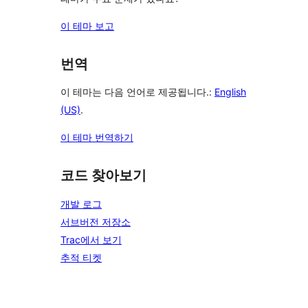
이 테마 보고
번역
이 테마는 다음 언어로 제공됩니다.:
English
(US)
.
이 테마 번역하기
코드 찾아보기
개발 로그
서브버전 저장소
Trac에서 보기
추적 티켓