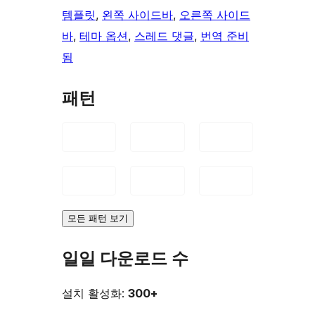
템플릿
, 
왼쪽 사이드바
, 
오른쪽 사이드
바
, 
테마 옵션
, 
스레드 댓글
, 
번역 준비
됨
패턴
모든 패턴 보기
일일 다운로드 수
설치 활성화:
300+