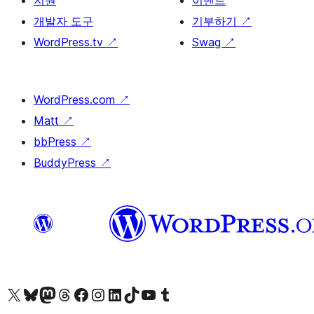
개발자 도구
기부하기
↗
WordPress.tv
↗
Swag
↗
WordPress.com
↗
Matt
↗
bbPress
↗
BuddyPress
↗
X(이전 트위터) 계정 방문하기
블루스카이 계정 방문하기
마스토돈 계정 방문하기
스레드 계정 방문하기
페이스북 페이지 방문하기
인스타그램 계정 방문하기
LinkedIn 계정 방문하기
틱톡 계정 방문하기
유튜브 채널 방문하기
텀블러 계정 방문하기