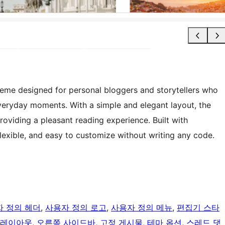
eme designed for personal bloggers and storytellers who
everyday moments. With a simple and elegant layout, the
oviding a pleasant reading experience. Built with
 flexible, and easy to customize without writing any code.
 정의 헤더
, 
사용자 정의 로고
, 
사용자 정의 메뉴
, 
편집기 스타
 레이아웃
, 
오른쪽 사이드바
, 
고정 게시물
, 
테마 옵션
, 
스레드 댓