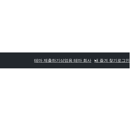
테마 제출하기
상업용 테마 회사
내 즐겨 찾기
로그인