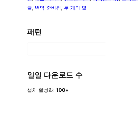
글
, 
번역 준비됨
, 
두 개의 열
패턴
일일 다운로드 수
설치 활성화:
100+