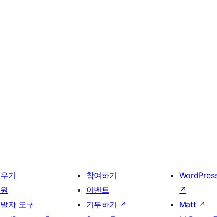
배우기
참여하기
WordPres
지원
이벤트
↗
발자 도구
기부하기
↗
Matt
↗