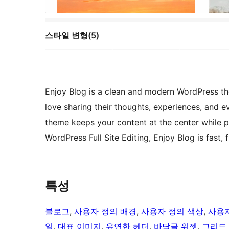
스타일 변형(5)
Enjoy Blog is a clean and modern WordPress th
love sharing their thoughts, experiences, and 
theme keeps your content at the center while pr
WordPress Full Site Editing, Enjoy Blog is fast,
특성
블로그
, 
사용자 정의 배경
, 
사용자 정의 색상
, 
사용자
일
, 
대표 이미지
, 
유연한 헤더
, 
바닥글 위젯
, 
그리드