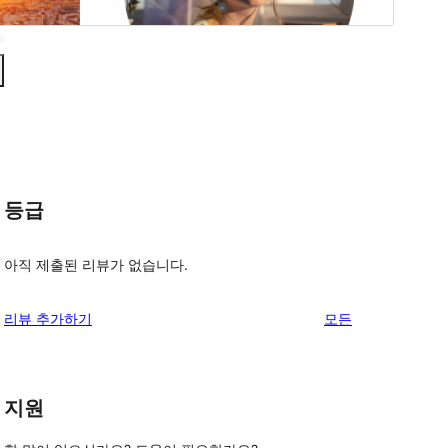
등급
아직 제출된 리뷰가 없습니다.
리
리뷰 추가하기
모든
뷰
보
기
지원