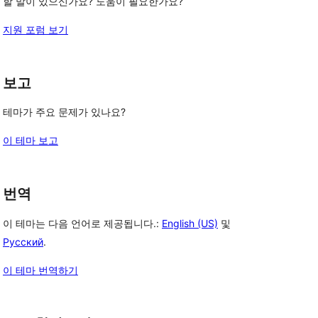
할 말이 있으신가요? 도움이 필요한가요?
지원 포럼 보기
보고
테마가 주요 문제가 있나요?
이 테마 보고
번역
이 테마는 다음 언어로 제공됩니다.:
English (US)
및
Русский
.
이 테마 번역하기