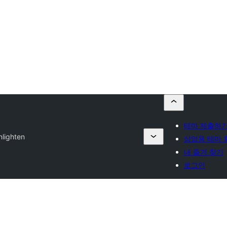
테마 제출하
nlighten
상업용 테마 
내 즐겨 찾기
로그인