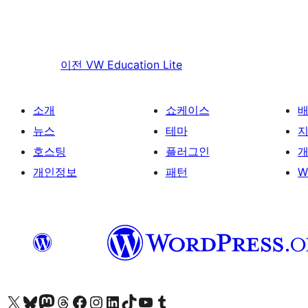
이전
VW Education Lite
소개
쇼케이스
뉴스
테마
호스팅
플러그인
개
개인정보
패턴
W
X(이전 트위터) 계정 방문하기
블루스카이 계정 방문하기
마스토돈 계정 방문하기
스레드 계정 방문하기
페이스북 페이지 방문하기
인스타그램 계정 방문하기
LinkedIn 계정 방문하기
틱톡 계정 방문하기
유튜브 채널 방문하기
텀블러 계정 방문하기