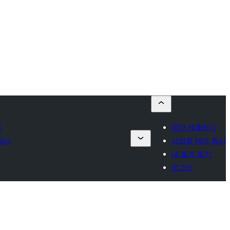
기
테마 제출하기
회사
상업용 테마 회사
내 즐겨 찾기
로그인