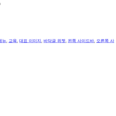
n
메뉴
, 
교육
, 
대표 이미지
, 
바닥글 위젯
, 
왼쪽 사이드바
, 
오른쪽 사