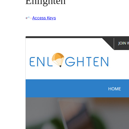
Enlighten
Access Keys