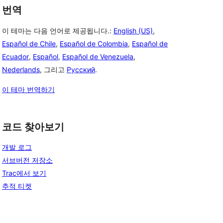
번역
이 테마는 다음 언어로 제공됩니다.:
English (US)
,
Español de Chile
,
Español de Colombia
,
Español de
Ecuador
,
Español
,
Español de Venezuela
,
Nederlands
, 그리고
Русский
.
이 테마 번역하기
코드 찾아보기
개발 로그
서브버전 저장소
Trac에서 보기
추적 티켓