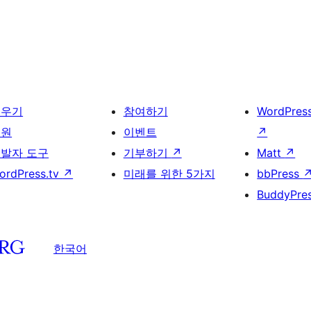
배우기
참여하기
WordPres
지원
이벤트
↗
발자 도구
기부하기
↗
Matt
↗
ordPress.tv
↗
미래를 위한 5가지
bbPress
BuddyPre
한국어