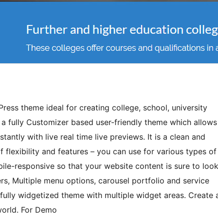
ess theme ideal for creating college, school, university
s a fully Customizer based user-friendly theme which allows
antly with live real time live previews. It is a clean and
flexibility and features – you can use for various types of
bile-responsive so that your website content is sure to loo
rs, Multiple menu options, carousel portfolio and service
 a fully widgetized theme with multiple widget areas. Create 
world. For Demo