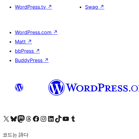
WordPress.tv
↗
Swag
↗
WordPress.com
↗
Matt
↗
bbPress
↗
BuddyPress
↗
X(이전 트위터) 계정 방문하기
블루스카이 계정 방문하기
마스토돈 계정 방문하기
스레드 계정 방문하기
페이스북 페이지 방문하기
인스타그램 계정 방문하기
LinkedIn 계정 방문하기
틱톡 계정 방문하기
유튜브 채널 방문하기
텀블러 계정 방문하기
코드는 詩다