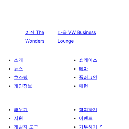
이전
The
다음
VW Business
Wonders
Lounge
소개
쇼케이스
뉴스
테마
호스팅
플러그인
개인정보
패턴
배우기
참여하기
지원
이벤트
개발자 도구
기부하기
↗