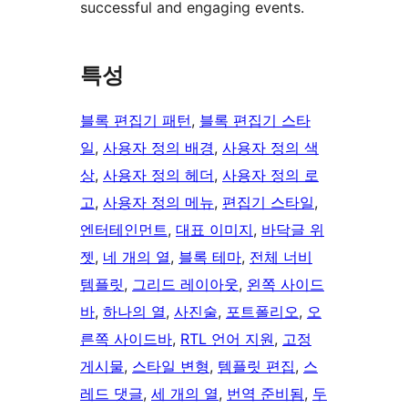
successful and engaging events.
특성
블록 편집기 패턴
, 
블록 편집기 스타
일
, 
사용자 정의 배경
, 
사용자 정의 색
상
, 
사용자 정의 헤더
, 
사용자 정의 로
고
, 
사용자 정의 메뉴
, 
편집기 스타일
, 
엔터테인먼트
, 
대표 이미지
, 
바닥글 위
젯
, 
네 개의 열
, 
블록 테마
, 
전체 너비
템플릿
, 
그리드 레이아웃
, 
왼쪽 사이드
바
, 
하나의 열
, 
사진술
, 
포트폴리오
, 
오
른쪽 사이드바
, 
RTL 언어 지원
, 
고정
게시물
, 
스타일 변형
, 
템플릿 편집
, 
스
레드 댓글
, 
세 개의 열
, 
번역 준비됨
, 
두