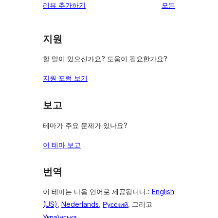
리
리뷰 추가하기
모든
뷰
보
지원
기
할 말이 있으신가요? 도움이 필요한가요?
지원 포럼 보기
보고
테마가 주요 문제가 있나요?
이 테마 보고
번역
이 테마는 다음 언어로 제공됩니다.:
English
(US)
,
Nederlands
,
Русский
, 그리고
Українська
.