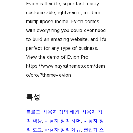
Evion is flexible, super fast, easily
customizable, lightweight, modern
multipurpose theme. Evion comes
with everything you could ever need
to build an amazing website, and It’s
perfect for any type of business.
View the demo of Evion Pro
https://www.nayrathemes.com/dem
o/pro/?theme=evion
특성
블로그
, 
사용자 정의 배경
, 
사용자 정
의 색상
, 
사용자 정의 헤더
, 
사용자 정
의 로고
, 
사용자 정의 메뉴
, 
편집기 스