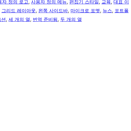
용자 정의 로고
, 
사용자 정의 메뉴
, 
편집기 스타일
, 
교육
, 
대표 이
, 
그리드 레이아웃
, 
왼쪽 사이드바
, 
마이크로 포멧
, 
뉴스
, 
포트폴
옵션
, 
세 개의 열
, 
번역 준비됨
, 
두 개의 열