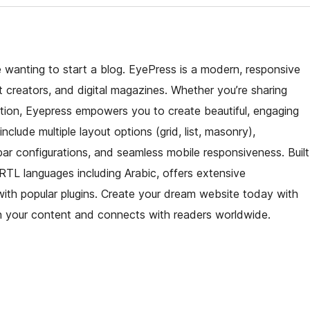
wanting to start a blog. EyePress is a modern, responsive
creators, and digital magazines. Whether you’re sharing
cation, Eyepress empowers you to create beautiful, engaging
clude multiple layout options (grid, list, masonry),
ar configurations, and seamless mobile responsiveness. Built
TL languages including Arabic, offers extensive
with popular plugins. Create your dream website today with
ith your content and connects with readers worldwide.