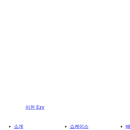
이전
Ezy
소개
쇼케이스