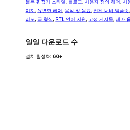
블록 편집기 스타일
, 
블로그
, 
사용자 정의 헤더
, 
사
미지
, 
유연한 헤더
, 
음식 및 음료
, 
전체 너비 템플릿
리오
, 
글 형식
, 
RTL 언어 지원
, 
고정 게시물
, 
테마 
일일 다운로드 수
설치 활성화:
60+