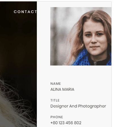
상업용 테마
이 테마는 무료이지만 추가 유료 상업용 업그레이드 또
는 지원을 제공합니다.
지원 보기
미리보기
다운로드
버전
1.3.2
최근 업데이트
2026-05-22
활성 설치
60+
PHP 버전
5.6
테마 홈페이지