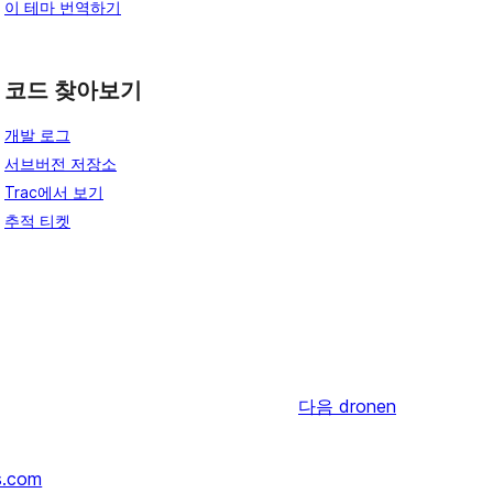
이 테마 번역하기
코드 찾아보기
개발 로그
서브버전 저장소
Trac에서 보기
추적 티켓
다음
dronen
s.com