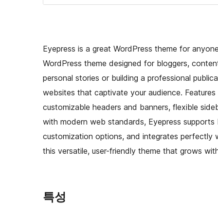
Eyepress is a great WordPress theme for anyone 
WordPress theme designed for bloggers, content 
personal stories or building a professional publi
websites that captivate your audience. Features in
customizable headers and banners, flexible sideb
with modern web standards, Eyepress supports R
customization options, and integrates perfectly 
this versatile, user-friendly theme that grows w
특성