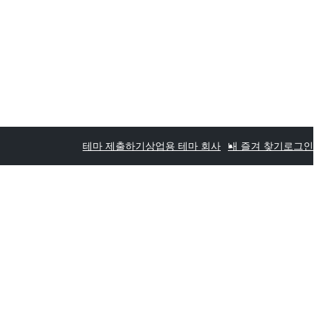
테마 제출하기
상업용 테마 회사
내 즐겨 찾기
로그인