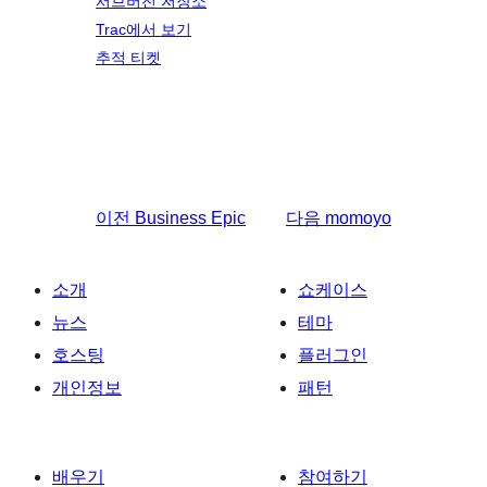
서브버전 저장소
Trac에서 보기
추적 티켓
이전
Business Epic
다음
momoyo
소개
쇼케이스
뉴스
테마
호스팅
플러그인
개인정보
패턴
배우기
참여하기