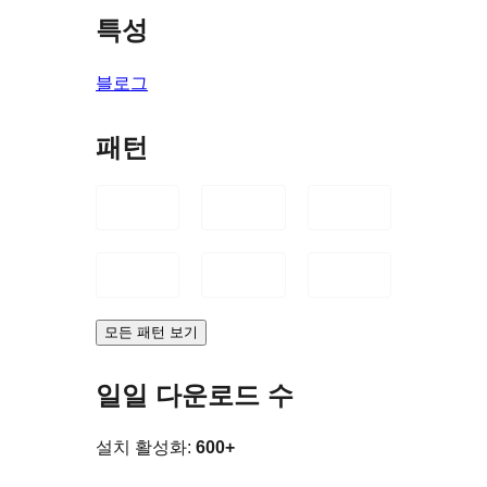
특성
블로그
패턴
모든 패턴 보기
일일 다운로드 수
설치 활성화:
600+