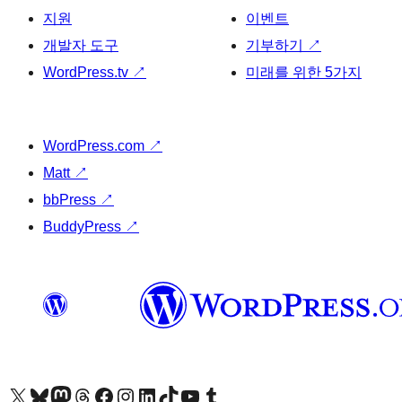
지원
이벤트
개발자 도구
기부하기
↗
WordPress.tv
↗
미래를 위한 5가지
WordPress.com
↗
Matt
↗
bbPress
↗
BuddyPress
↗
X(이전 트위터) 계정 방문하기
블루스카이 계정 방문하기
마스토돈 계정 방문하기
스레드 계정 방문하기
페이스북 페이지 방문하기
인스타그램 계정 방문하기
LinkedIn 계정 방문하기
틱톡 계정 방문하기
유튜브 채널 방문하기
텀블러 계정 방문하기