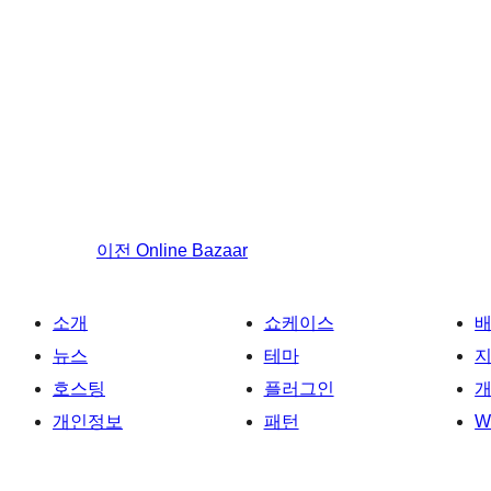
이전
Online Bazaar
소개
쇼케이스
뉴스
테마
호스팅
플러그인
개
개인정보
패턴
W