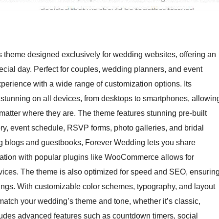
s theme designed exclusively for wedding websites, offering an
ecial day. Perfect for couples, wedding planners, and event
perience with a wide range of customization options. Its
stunning on all devices, from desktops to smartphones, allowin
matter where they are. The theme features stunning pre-built
tory, event schedule, RSVP forms, photo galleries, and bridal
ding blogs and guestbooks, Forever Wedding lets you share
ation with popular plugins like WooCommerce allows for
rvices. The theme is also optimized for speed and SEO, ensurin
ings. With customizable color schemes, typography, and layout
 match your wedding’s theme and tone, whether it’s classic,
ludes advanced features such as countdown timers, social