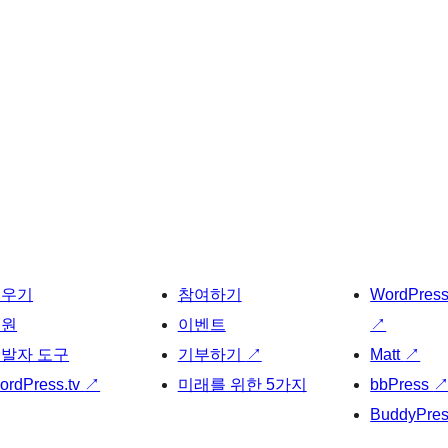
배우기
참여하기
WordPres
지원
이벤트
↗
발자 도구
기부하기
↗
Matt
↗
ordPress.tv
↗
미래를 위한 5가지
bbPress
BuddyPre