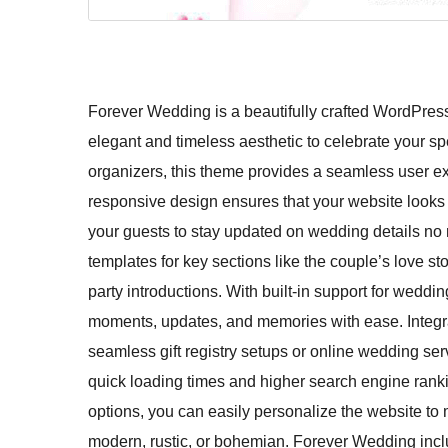
Forever Wedding is a beautifully crafted WordPres
elegant and timeless aesthetic to celebrate your sp
organizers, this theme provides a seamless user ex
responsive design ensures that your website looks 
your guests to stay updated on wedding details no 
templates for key sections like the couple’s love s
party introductions. With built-in support for wed
moments, updates, and memories with ease. Integr
seamless gift registry setups or online wedding se
quick loading times and higher search engine rank
options, you can easily personalize the website to
modern, rustic, or bohemian. Forever Wedding inc