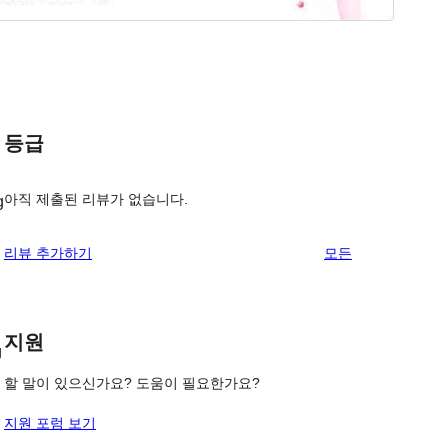
등급
아직 제출된 리뷰가 없습니다.
g
리
리뷰 추가하기
모든
뷰
보
기
지원
g
할 말이 있으신가요? 도움이 필요한가요?
지원 포럼 보기