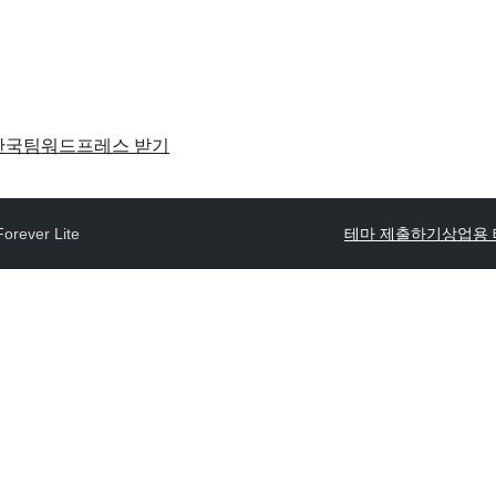
한국팀
워드프레스 받기
Forever Lite
테마 제출하기
상업용 