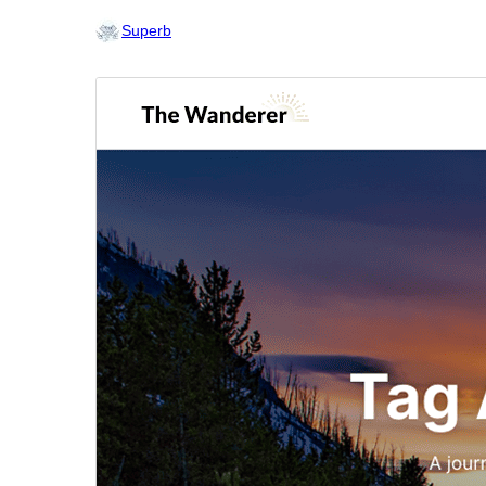
Superb