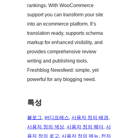
rankings. With WooCommerce
support you can transform your site
into an ecommerce platform. It’s
translation ready, supports schema
markup for enhanced visibility, and
provides comprehensive review
writing and publishing tools.
Freshblog Newsfeed: simple, yet
powerful for any blogging need.
특성
블로그
, 
버디프레스
, 
사용자 정의 배경
, 
사용자 정의 색상
, 
사용자 정의 헤더
, 
사
용자 정의 로고
, 
사용자 정의 메뉴
, 
전자