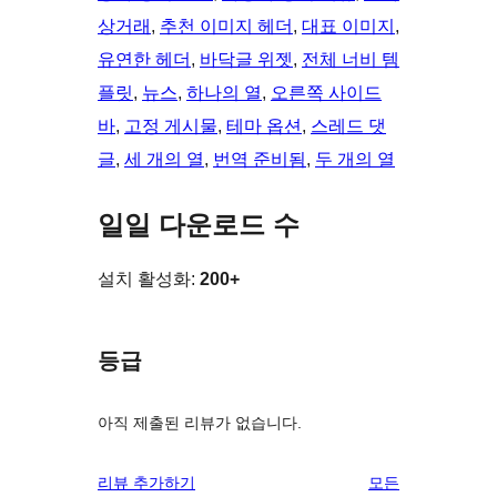
상거래
, 
추천 이미지 헤더
, 
대표 이미지
, 
유연한 헤더
, 
바닥글 위젯
, 
전체 너비 템
플릿
, 
뉴스
, 
하나의 열
, 
오른쪽 사이드
바
, 
고정 게시물
, 
테마 옵션
, 
스레드 댓
글
, 
세 개의 열
, 
번역 준비됨
, 
두 개의 열
일일 다운로드 수
설치 활성화:
200+
등급
아직 제출된 리뷰가 없습니다.
리
리뷰 추가하기
모든