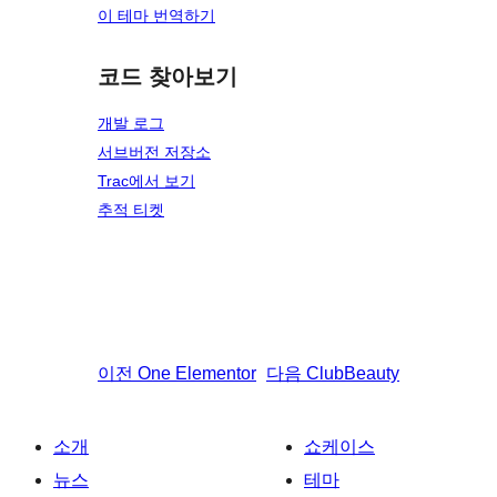
이 테마 번역하기
코드 찾아보기
개발 로그
서브버전 저장소
Trac에서 보기
추적 티켓
이전
One Elementor
다음
ClubBeauty
소개
쇼케이스
뉴스
테마