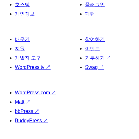
호스팅
플러그인
개인정보
패턴
배우기
참여하기
지원
이벤트
개발자 도구
기부하기
↗
WordPress.tv
↗
Swag
↗
WordPress.com
↗
Matt
↗
bbPress
↗
BuddyPress
↗