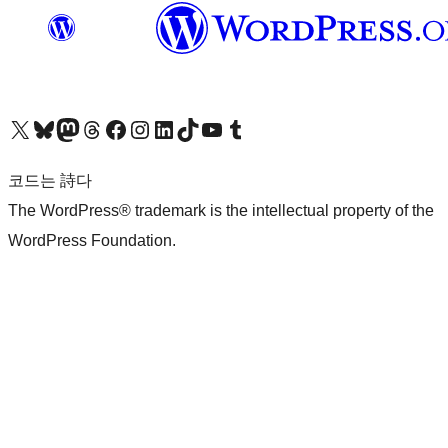
X(이전 트위터) 계정 방문하기
블루스카이 계정 방문하기
마스토돈 계정 방문하기
스레드 계정 방문하기
페이스북 페이지 방문하기
인스타그램 계정 방문하기
LinkedIn 계정 방문하기
틱톡 계정 방문하기
유튜브 채널 방문하기
텀블러 계정 방문하기
코드는 詩다
The WordPress® trademark is the intellectual property of the
WordPress Foundation.