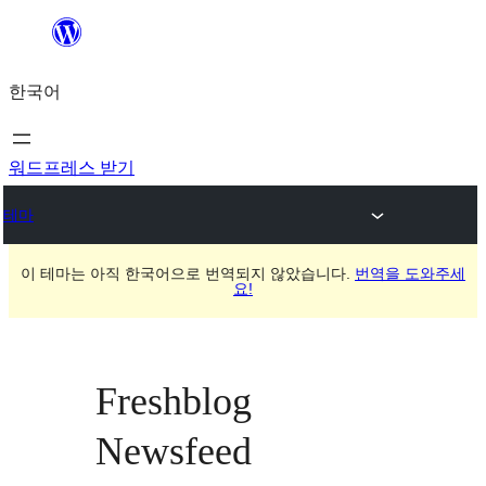
콘
텐
한국어
츠
로
바
워드프레스 받기
로
테마
가
기
이 테마는 아직 한국어으로 번역되지 않았습니다.
번역을 도와주세
요!
Freshblog
Newsfeed