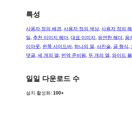
특성
사용자 정의 배경
, 
사용자 정의 색상
, 
사용자 정의 
일
, 
추천 이미지 헤더
, 
대표 이미지
, 
유연한 헤더
, 
음
이아웃
, 
왼쪽 사이드바
, 
하나의 열
, 
사진술
, 
글 형식
, 
댓글
, 
세 개의 열
, 
번역 준비됨
, 
두 개의 열
, 
와이드 
일일 다운로드 수
설치 활성화:
100+