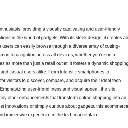
thusiasts, providing a visually captivating and user-friendly
tions in the world of gadgets. With its sleek design, it creates a
users can easily browse through a diverse array of cutting-
mooth navigation across all devices, whether you’re on a
es as more than just a retail outlet; it fosters a dynamic shoppin
 and casual users alike. From futuristic smartphones to
or visitors to discover, compare, and acquire their ideal tech
Emphasizing user-friendliness and visual appeal, the site
 many other enhancements that transform online shopping into an
est innovations or simply curious about gadgets, this ecommerc
 and immersive experience in the tech marketplace.