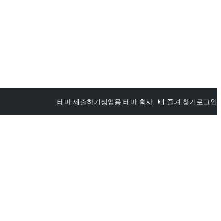
테마 제출하기
상업용 테마 회사
내 즐겨 찾기
로그인