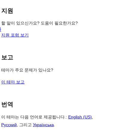
기
기
지원
할 말이 있으신가요? 도움이 필요한가요?
타
지원 포럼 보기
보고
테마가 주요 문제가 있나요?
이 테마 보고
번역
이 테마는 다음 언어로 제공됩니다.:
English (US)
,
Русский
, 그리고
Українська
.