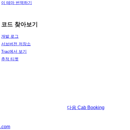
이 테마 번역하기
코드 찾아보기
개발 로그
서브버전 저장소
Trac에서 보기
추적 티켓
다음
Cab Booking
s.com