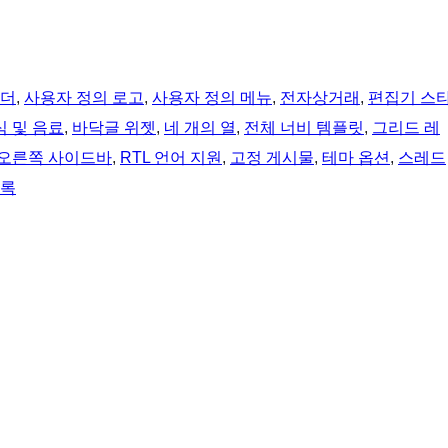
헤더
, 
사용자 정의 로고
, 
사용자 정의 메뉴
, 
전자상거래
, 
편집기 스
식 및 음료
, 
바닥글 위젯
, 
네 개의 열
, 
전체 너비 템플릿
, 
그리드 레
오른쪽 사이드바
, 
RTL 언어 지원
, 
고정 게시물
, 
테마 옵션
, 
스레드
블록