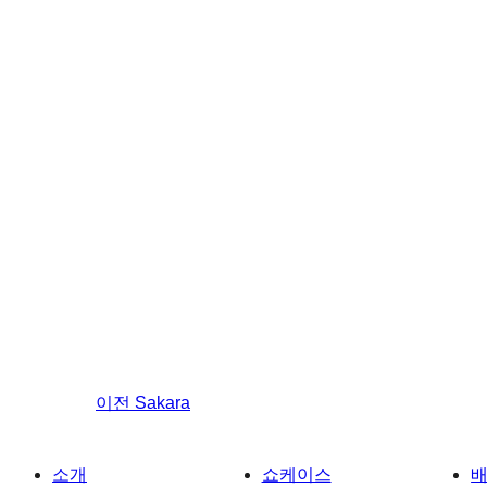
이전
Sakara
소개
쇼케이스