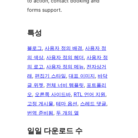
to action, contact booking and
forms support.
특성
블로그
, 
사용자 정의 배경
, 
사용자 정
의 색상
, 
사용자 정의 헤더
, 
사용자 정
의 로고
, 
사용자 정의 메뉴
, 
전자상거
래
, 
편집기 스타일
, 
대표 이미지
, 
바닥
글 위젯
, 
전체 너비 템플릿
, 
포트폴리
오
, 
오른쪽 사이드바
, 
RTL 언어 지원
, 
고정 게시물
, 
테마 옵션
, 
스레드 댓글
, 
번역 준비됨
, 
두 개의 열
일일 다운로드 수