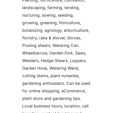
Planting, horticulture, cultivation,
landscaping, farming, tending,
nurturing, sowing, seeding,
growing, greening, floriculture,
botanizing, agrology, arboriculture,
floristry, rake & shovel, Gloves,
Pruning shears, Watering Can,
Wheelbarrow, Garden Fork, Saws,
Weeders, Hedge Shears, Loppers,
Garden Hose, Watering Wand,
cutting stems, plant nurseries,
gardening enthusiasts. Can be used
for online shopping, eCommerce,
plant store and gardening tips.
Local business hours, location, call