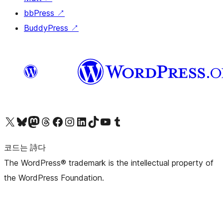
bbPress
↗
BuddyPress
↗
X(이전 트위터) 계정 방문하기
블루스카이 계정 방문하기
마스토돈 계정 방문하기
스레드 계정 방문하기
페이스북 페이지 방문하기
인스타그램 계정 방문하기
LinkedIn 계정 방문하기
틱톡 계정 방문하기
유튜브 채널 방문하기
텀블러 계정 방문하기
코드는 詩다
The WordPress® trademark is the intellectual property of
the WordPress Foundation.