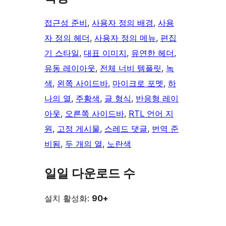
접근성 준비
, 
사용자 정의 배경
, 
사용
자 정의 헤더
, 
사용자 정의 메뉴
, 
편집
기 스타일
, 
대표 이미지
, 
유연한 헤더
, 
유동 레이아웃
, 
전체 너비 템플릿
, 
녹
색
, 
왼쪽 사이드바
, 
마이크로 포멧
, 
하
나의 열
, 
주황색
, 
글 형식
, 
반응형 레이
아웃
, 
오른쪽 사이드바
, 
RTL 언어 지
원
, 
고정 게시물
, 
스레드 댓글
, 
번역 준
비됨
, 
두 개의 열
, 
노란색
일일 다운로드 수
설치 활성화:
90+