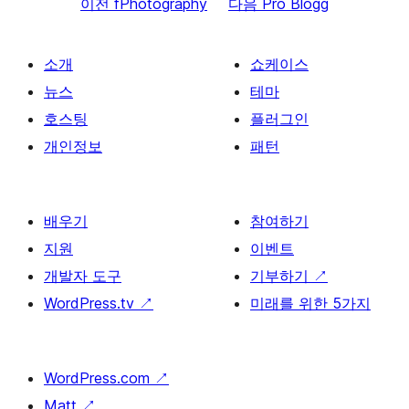
이전
fPhotography
다음
Pro Blogg
소개
쇼케이스
뉴스
테마
호스팅
플러그인
개인정보
패턴
배우기
참여하기
지원
이벤트
개발자 도구
기부하기
↗
WordPress.tv
↗
미래를 위한 5가지
WordPress.com
↗
Matt
↗