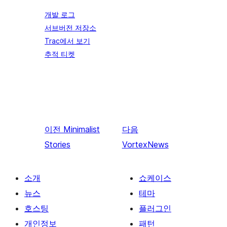
개발 로그
서브버전 저장소
Trac에서 보기
추적 티켓
이전
Minimalist
다음
Stories
VortexNews
소개
쇼케이스
뉴스
테마
호스팅
플러그인
개인정보
패턴