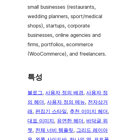
small businesses (restaurants,
wedding planners, sport/medical
shops), startups, corporate
businesses, online agencies and
firms, portfolios, ecommerce
(WooCommerce), and freelancers.
특성
블로그
, 
사용자 정의 배경
, 
사용자 정
의 헤더
, 
사용자 정의 메뉴
, 
전자상거
래
, 
편집기 스타일
, 
추천 이미지 헤더
, 
대표 이미지
, 
유연한 헤더
, 
바닥글 위
젯
, 
전체 너비 템플릿
, 
그리드 레이아
웃
, 
왼쪽 사이드바
, 
하나의 열
, 
포트폴