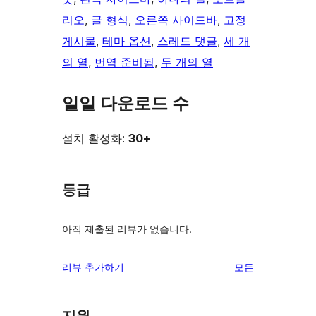
리오
, 
글 형식
, 
오른쪽 사이드바
, 
고정
게시물
, 
테마 옵션
, 
스레드 댓글
, 
세 개
의 열
, 
번역 준비됨
, 
두 개의 열
일일 다운로드 수
설치 활성화:
30+
등급
아직 제출된 리뷰가 없습니다.
리
리뷰 추가하기
모든
뷰
보
지원