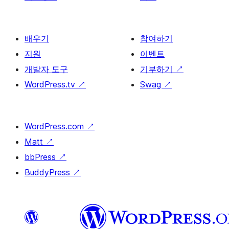
배우기
참여하기
지원
이벤트
개발자 도구
기부하기
↗
WordPress.tv
↗
Swag
↗
WordPress.com
↗
Matt
↗
bbPress
↗
BuddyPress
↗